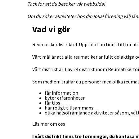
Tack för att du besöker vår webbsida!
Om du söker aktiviteter hos din lokal förening välj l
Vad vi gör
Reumatikerdistriktet Uppsala Län finns till för at
Vårt mål är att alla reumatiker är fullt delaktiga o
Vårt distrikt är 1 av 24 distrikt inom Reumatikerf
Som medlem träffar du personer med olika reuma
får information
byter erfarenheter
får tips
har roligt tillsammans
olika hälsofrämjande aktiviteter såsom, va
Läs mer om oss
I vårt distrikt finns tre föreningar, du kan läs