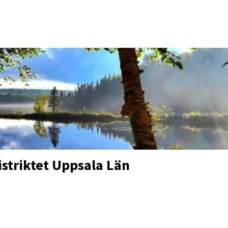
striktet Uppsala Län