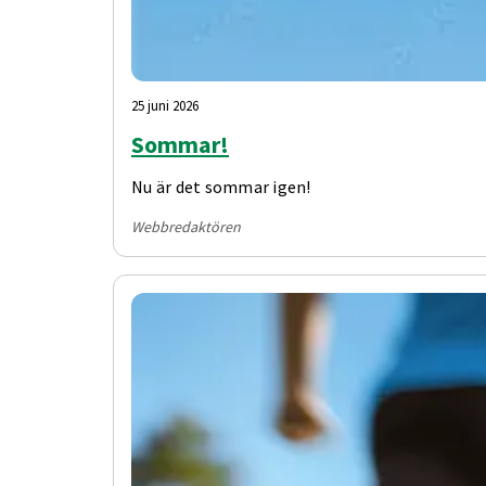
25 juni 2026
Sommar!
Nu är det sommar igen!
Webbredaktören