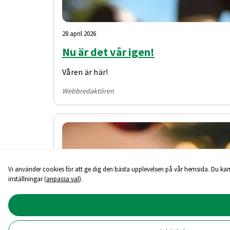
28 april 2026
Nu är det vår igen!
Våren är här!
Webbredaktören
Vi använder cookies för att ge dig den bästa upplevelsen på vår hemsida. Du kan
inställningar (
anpassa val
).