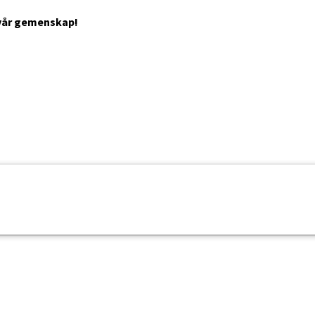
v vår gemenskap!