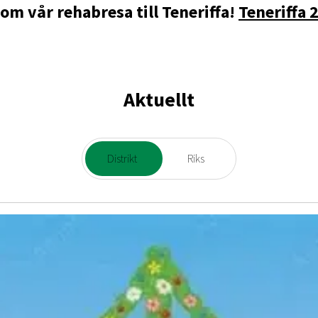
 om vår rehabresa till Teneriffa!
Teneriffa 
Aktuellt
Distrikt
Riks