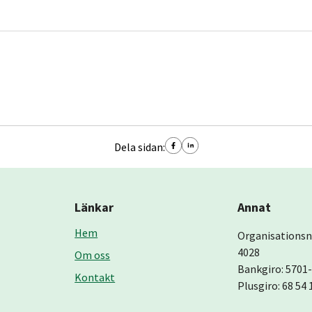
Dela sidan:
Länkar
Annat
Hem
Organisations
4028
Om oss
Bankgiro: 5701
Kontakt
Plusgiro: 68 54 