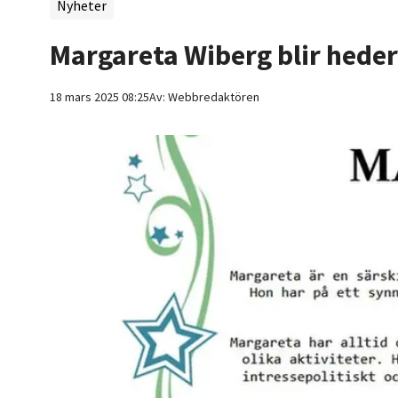
Nyheter
Margareta Wiberg blir hed
18 mars 2025 08:25
Av:
Webbredaktören