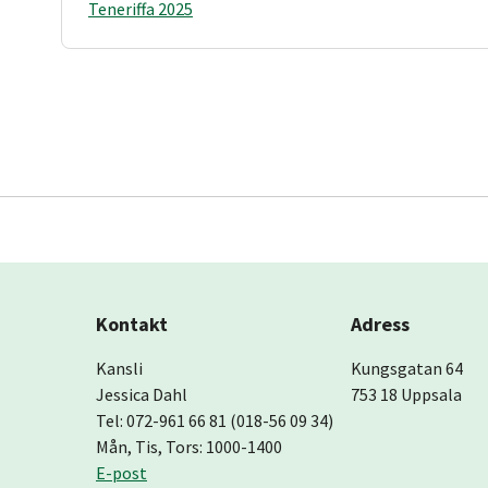
Teneriffa 2025
Kontakt
Adress
Kansli
Kungsgatan 64
Jessica Dahl
753 18 Uppsala
Tel: 072-961 66 81 (018-56 09 34)
Mån, Tis, Tors: 1000-1400
E-post