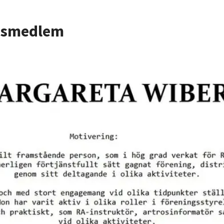
ersmedlem