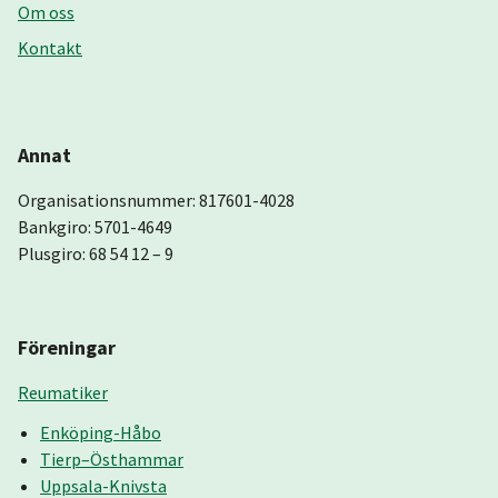
Om oss
Kontakt
Annat
Organisationsnummer: 817601-4028
Bankgiro: 5701-4649
Plusgiro: 68 54 12 – 9
Föreningar
Reumatiker
Enköping-Håbo
Tierp–Östhammar
Uppsala-Knivsta