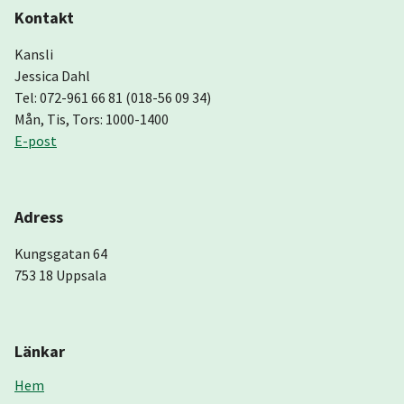
Kontakt
Kansli
Jessica Dahl
Tel: 072-961 66 81 (018-56 09 34)
Mån, Tis, Tors: 1000-1400
E-post
Adress
Kungsgatan 64
753 18 Uppsala
Länkar
Hem