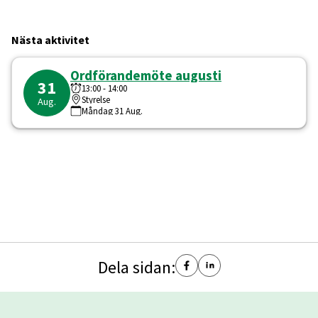
Nästa aktivitet
Ordförandemöte augusti
31
13:00
-
14:00
Styrelse
Aug.
Måndag
31
Aug.
Dela sidan: